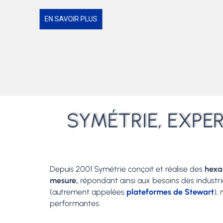
EN SAVOIR PLUS
SYMÉTRIE, EXPE
Depuis 2001 Symétrie conçoit et réalise des
hex
mesure,
répondant ainsi aux besoins des industr
(autrement appelées
plateformes de Stewart
),
performantes.