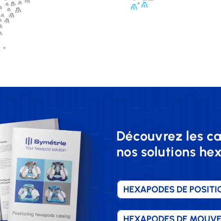
Découvrez les c
nos solutions h
HEXAPODES DE POSIT
HEXAPODES DE MOUV