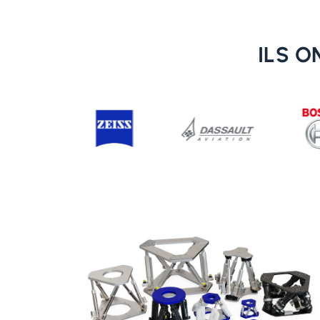
ILS O