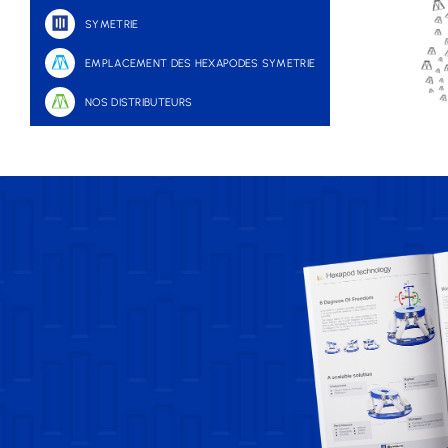
SYMETRIE
EMPLACEMENT DES HEXAPODES SYMETRIE
NOS DISTRIBUTEURS