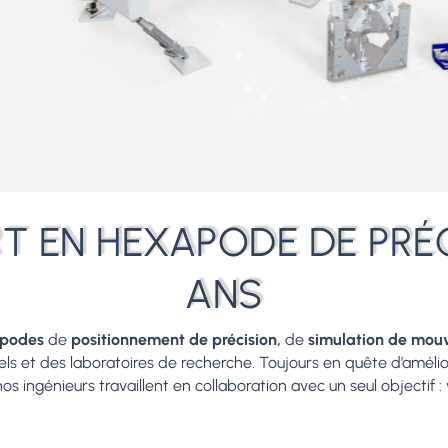
RT EN HEXAPODE DE PRÉC
ANS
apodes
de
positionnement de précision,
de
simulation de mo
iels et des laboratoires de recherche. Toujours en quête d’amé
 nos ingénieurs travaillent en collaboration avec un seul objectif 