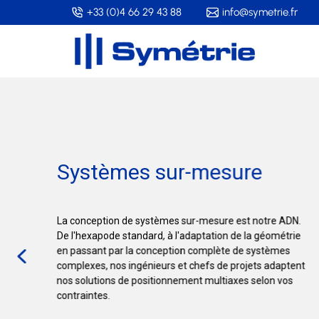
Skip
+33 (0)4 66 29 43 88
info@symetrie.fr
to
main
content
Systèmes sur-mesure
La conception de systèmes sur-mesure est notre ADN.
De l'hexapode standard, à l'adaptation de la géométrie
en passant par la conception complète de systèmes
complexes, nos ingénieurs et chefs de projets adaptent
nos solutions de positionnement multiaxes selon vos
contraintes.