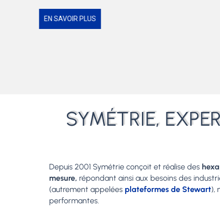
EN SAVOIR PLUS
SYMÉTRIE, EXPE
Depuis 2001 Symétrie conçoit et réalise des
hex
mesure,
répondant ainsi aux besoins des industr
(autrement appelées
plateformes de Stewart
),
performantes.