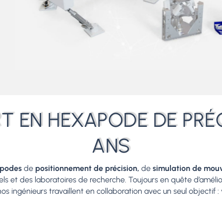
RT EN HEXAPODE DE PRÉC
ANS
apodes
de
positionnement de précision,
de
simulation de mo
iels et des laboratoires de recherche. Toujours en quête d’amé
 nos ingénieurs travaillent en collaboration avec un seul objectif 