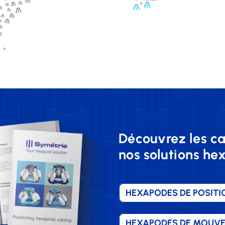
Découvrez les c
nos solutions h
HEXAPODES DE POSIT
HEXAPODES DE MOUV