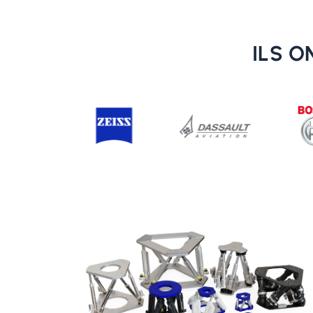
ILS O