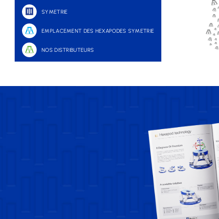
SYMETRIE
EMPLACEMENT DES HEXAPODES SYMETRIE
NOS DISTRIBUTEURS