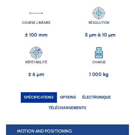
COURSE LINÉAIRE
RÉSOLUTION
± 100 mm
5 µm à 10
µm
RÉPÉTABILITÉ
CHARGE
± 6 µm
1 000 kg
SPÉCIFICATIONS
OPTIONS
ÉLECTRONIQUE
TÉLÉCHARGEMENTS
MOTION AND POSITIONING