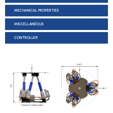
MECHANICAL PROPERTIES
MISCELLANEOUS
CONTROLLER