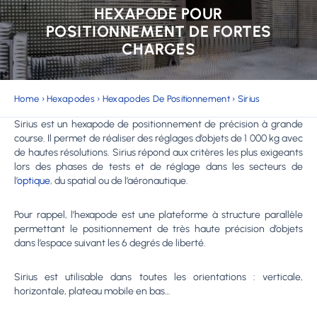
HEXAPODE POUR
POSITIONNEMENT DE FORTES
CHARGES
Home
›
Hexapodes
›
Hexapodes De Positionnement
›
Sirius
Sirius est un hexapode de positionnement de précision à grande
course. Il permet de réaliser des réglages d’objets de 1 000 kg avec
de hautes résolutions. Sirius répond aux critères les plus exigeants
lors des phases de tests et de réglage dans les secteurs de
l’
optique
, du spatial ou de l’aéronautique.
Pour rappel, l’hexapode est une plateforme à structure parallèle
permettant le positionnement de très haute précision d’objets
dans l’espace suivant les 6 degrés de liberté.
Sirius est utilisable dans toutes les orientations : verticale,
horizontale, plateau mobile en bas…