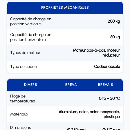
PROPRIÉTÉS MÉCANIQUES
Capacité de charge en
200 kg
position verticale
Capacité de charge en
80 kg
position horizontale
Moteur pas-à-pas, moteur
Types de moteur
réducteur
Type de codeur
Codeur absolu
DIVERS
BREVA
BREVA S
Plage de
0 to + 50 °C
températures
Aluminium, acier, acier inoxydable,
Matériaux
plastique
Dimensions
Ø 289 mm
Ø 310 mm