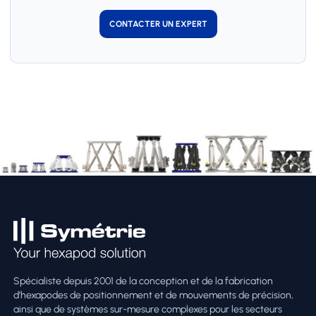
CONTACTER UN EXPERT
Spécialiste depuis 2001 de la conception et de la fabrication
d’hexapodes de positionnement et de mouvements de précision,
ainsi que de systèmes sur-mesure complexes pour les secteurs