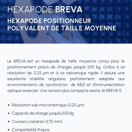
HEXAPODE
BREVA
HEXAPODE POSITIONNEUR
POLYVALENT DE TAILLE MOYENNE
Le BREVA est un hexapode de taille moyenne conçu pour le
positionnement précis de charges jusqu’à 200 kg. Grâce à sa
résolution de 0,25 µm et à sa mécanique rigide, il assure une
excellente stabilité angulaire, parfaitement adaptée aux
environnements de synchrotron, de R&D et d’instrumentation
optique avancée. Une version plus compacte existe, le BREVA S.
Résolution sub-micrométrique (0,25 µm)
Capacité de charge jusqu’à 200 Kg
Courses Linéaires (±75 mm)
Compatibilité Propre