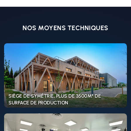
NOS MOYENS TECHNIQUES
Learn
more
SIÈGE DE SYMÉTRIE, PLUS DE 3500M² DE
SURFACE DE PRODUCTION
Learn
more