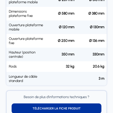
plateforme mobile
Dimensions
Ø 580 mm
Ø 380 mm
plateforme fixe
Ouverture plateforme
Ø 120 mm
Ø 130mm
mobile
Ouverture plateforme
Ø 250 mm
Ø 136 mm
fixe
Hauteur (position
350 mm
330mm
centrale)
Poids
32 kg
20.6 kg
Longueur de câble
3 m
standard
Besoin de plus d’informations techniques ?
TÉLÉCHARGER LA FICHE PRODUIT