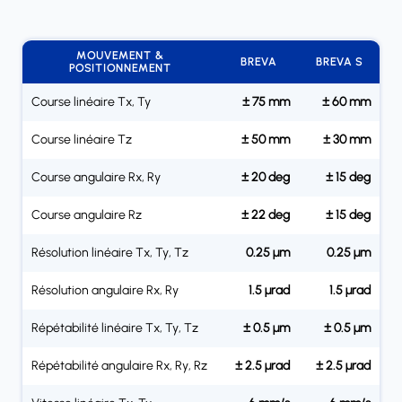
MOUVEMENT &
BREVA
BREVA S
POSITIONNEMENT
Course linéaire Tx, Ty
± 75 mm
± 60 mm
Course linéaire Tz
± 50 mm
± 30 mm
Course angulaire Rx, Ry
± 20 deg
± 15 deg
Course angulaire Rz
± 22 deg
± 15 deg
Résolution linéaire Tx, Ty, Tz
0.25 µm
0.25 µm
Résolution angulaire Rx, Ry
1.5 µrad
1.5 µrad
Répétabilité linéaire Tx, Ty, Tz
± 0.5 µm
± 0.5 µm
Répétabilité angulaire Rx, Ry, Rz
± 2.5 µrad
± 2.5 µrad