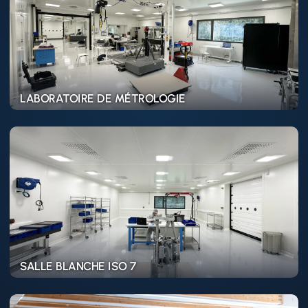
LABORATOIRE DE MÉTROLOGIE
Learn
more
SALLE BLANCHE ISO 7
Learn