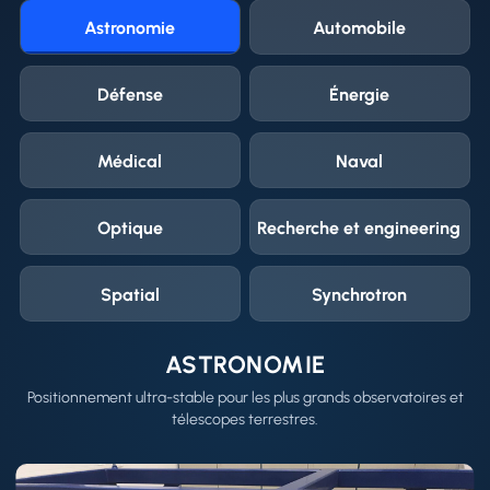
Astronomie
Automobile
Défense
Énergie
Médical
Naval
Optique
Recherche et engineering
Spatial
Synchrotron
ASTRONOMIE
Positionnement ultra-stable pour les plus grands observatoires et
télescopes terrestres.