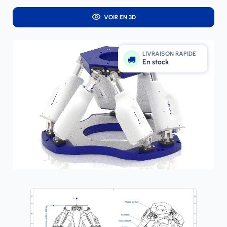
VOIR EN 3D
LIVRAISON RAPIDE
En stock