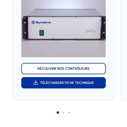
DÉCOUVRIR NOS CONTRÔLEURS
TÉLÉCHARGER FICHE TECHNIQUE