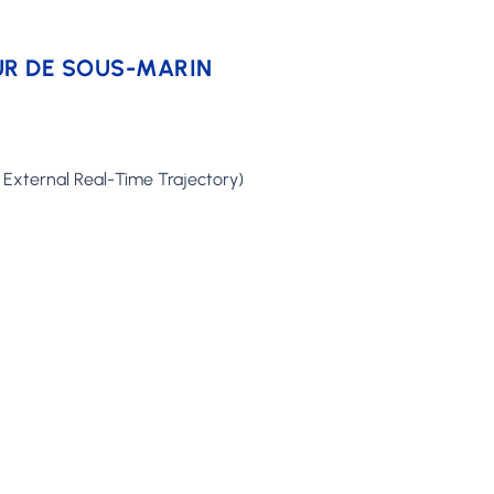
UR DE SOUS-MARIN
: External Real-Time Trajectory)