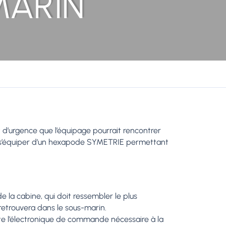
MARIN
et d’urgence que l’équipage pourrait rencontrer
ité s’équiper d’un hexapode SYMETRIE permettant
 la cabine, qui doit ressembler le plus
retrouvera dans le sous-marin.
te l’électronique de commande nécessaire à la