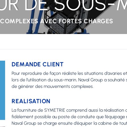
UR DE SOUS-
 COMPLEXES AVEC FORTES CHARGES
DEMANDE CLIENT
Pour reproduire de façon réaliste les situations d’avaries 
lors de l’utilisation du sous-marin, Naval Group a souha
de générer des mouvements complexes.
REALISATION
La fourniture de SYMETRIE comprend aussi la réalisation de
fidèlement possible au poste de conduite que l’équipage 
Naval Group se charge ensuite d’équiper la cabine de tou