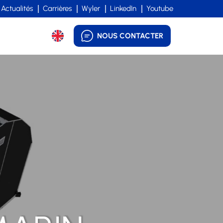
Actualités
Carrières
Wyler
LinkedIn
Youtube
NOUS CONTACTER