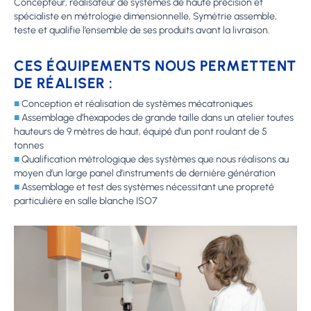
Concepteur, réalisateur de systèmes de haute précision et
spécialiste en métrologie dimensionnelle, Symétrie assemble,
teste et qualifie l’ensemble de ses produits avant la livraison.
CES ÉQUIPEMENTS NOUS PERMETTENT
DE RÉALISER :
■
Conception et réalisation de systèmes mécatroniques
■
Assemblage d’hexapodes de grande taille dans un atelier toutes
hauteurs de 9 mètres de haut, équipé d’un pont roulant de 5
tonnes
■
Qualification métrologique des systèmes que nous réalisons au
moyen d’un large panel d’instruments de dernière génération
■
Assemblage et test des systèmes nécessitant une propreté
particulière en salle blanche ISO7