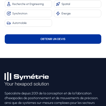
Recherche et Engineering
Spatial
Synchrotron
Énergie
Automobile
OBTENIR UN DEVIS
Spécialiste depuis 2001 de la conception et de la fabrication
d’hexapodes de positionnement et de mouvements de précision,
ainsi que de systèmes sur-mesure complexes pour les secteurs