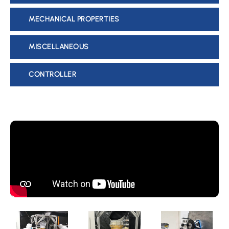
MECHANICAL PROPERTIES
MISCELLANEOUS
CONTROLLER