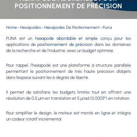
POSITIONNEMENT DE PRÉCISION
Home
›
Hexapodes
›
Hexapodes De Positionnement
›
Puna
PUNA est un
hexapode abordable et simple
conçu pour les
applications de
positionnement de précision
dans les domaines
de la recherche et de l’industrie, avec un budget optimisé.
Pour rappel, l’hexapode est une plateforme à structure parallèle
permettant le positionnement de très haute précision d’objets
dans l’espace suivant les 6 degrés de liberté.
Il permet de satisfaire les budgets limités tout en offrant une
résolution de 0,5 µm en translation et 5 µrad (0,0003°) en rotation.
Pour simplifier le design, le moteur est monté en ligne et intègre
un codeur rotatif incrémental.