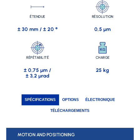
ÉTENDUE
RÉSOLUTION
± 30 mm / ± 20 °
0,5 µm
RÉPÉTABILITÉ
CHARGE
± 0,75 µm /
25 kg
± 3,2 µrad
SPÉCIFICATIONS
OPTIONS
ÉLECTRONIQUE
TÉLÉCHARGEMENTS
MOTION AND POSITIONING