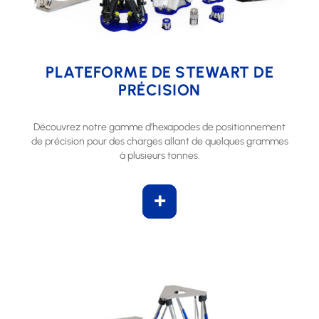
PLATEFORME DE STEWART DE
PRÉCISION
Découvrez notre gamme d’hexapodes de positionnement
de précision pour des charges allant de quelques grammes
à plusieurs tonnes.
+