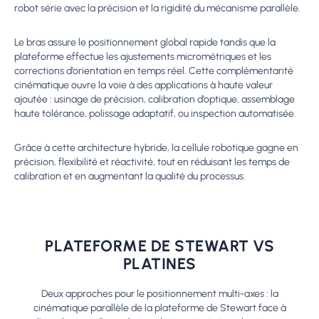
robot série avec la précision et la rigidité du mécanisme parallèle.
Le bras assure le positionnement global rapide tandis que la
plateforme effectue les ajustements micrométriques et les
corrections d’orientation en temps réel. Cette complémentarité
cinématique ouvre la voie à des applications à haute valeur
ajoutée : usinage de précision, calibration d’optique, assemblage
haute tolérance, polissage adaptatif, ou inspection automatisée.
Grâce à cette architecture hybride, la cellule robotique gagne en
précision, flexibilité et réactivité, tout en réduisant les temps de
calibration et en augmentant la qualité du processus.
PLATEFORME DE STEWART
VS
PLATINES
Deux approches pour le positionnement multi-axes : la
cinématique parallèle de la plateforme de Stewart face à