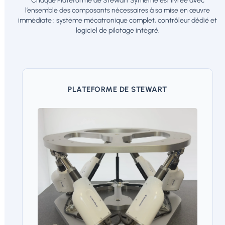
Chaque Plateforme de Stewart Symétrie est livrée avec
l’ensemble des composants nécessaires à sa mise en œuvre
immédiate : système mécatronique complet, contrôleur dédié et
logiciel de pilotage intégré.
PLATEFORME DE STEWART