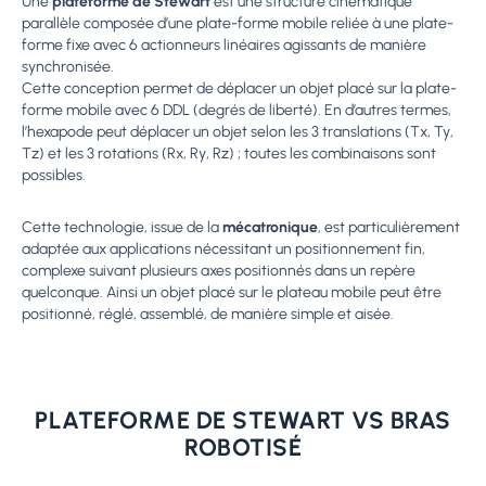
Une
plateforme de Stewart
est une structure cinématique
parallèle composée d’une plate-forme mobile reliée à une plate-
forme fixe avec 6 actionneurs linéaires agissants de manière
synchronisée.
Cette conception permet de déplacer un objet placé sur la plate-
forme mobile avec 6 DDL (degrés de liberté). En d’autres termes,
l’hexapode peut déplacer un objet selon les 3 translations (Tx, Ty,
Tz) et les 3 rotations (Rx, Ry, Rz) ; toutes les combinaisons sont
possibles.
Cette technologie, issue de la
mécatronique
, est particulièrement
adaptée aux applications nécessitant un positionnement fin,
complexe suivant plusieurs axes positionnés dans un repère
quelconque. Ainsi un objet placé sur le plateau mobile peut être
positionné, réglé, assemblé, de manière simple et aisée.
PLATEFORME DE STEWART VS BRAS
ROBOTISÉ