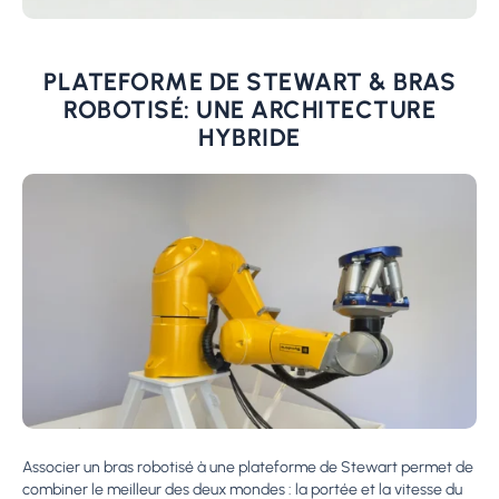
PLATEFORME DE STEWART
& BRAS
ROBOTISÉ
: UNE ARCHITECTURE
HYBRIDE
Associer un bras robotisé à une plateforme de Stewart permet de
combiner le meilleur des deux mondes : la portée et la vitesse du