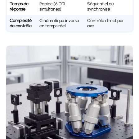
Temps de
Rapide (6 DDL
Séquentiel ou
réponse
simultanés)
synchronisé
Complexité
Cinématique inverse
Contrôle direct par
de contrôle
en temps réel
axe