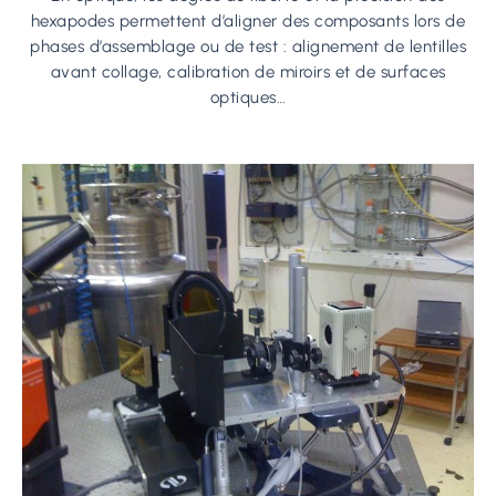
hexapodes permettent d’aligner des composants lors de
phases d’assemblage ou de test : alignement de lentilles
avant collage, calibration de miroirs et de surfaces
optiques…
Learn
more