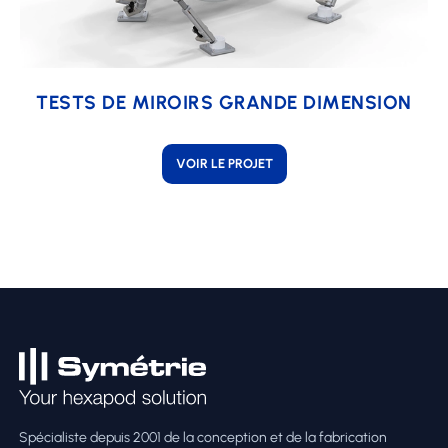
TESTS DE MIROIRS GRANDE DIMENSION
VOIR LE PROJET
Spécialiste depuis 2001 de la conception et de la fabrication