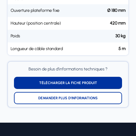
Ouverture plateforme fixe
Ø 180 mm
Hauteur (position centrale)
420 mm
Poids
30 kg
Longueur de câble standard
5 m
Besoin de plus d’informations techniques ?
TÉLÉCHARGER LA FICHE PRODUIT
DEMANDER PLUS D'INFORMATIONS