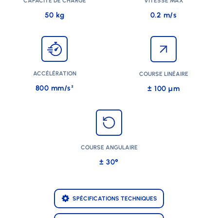
CAPACITÉ DE CHARGE
VITESSE MAX
50 kg
0.2 m/s
ACCÉLÉRATION
COURSE LINÉAIRE
800 mm/s²
± 100 µm
COURSE ANGULAIRE
± 30°
SPÉCIFICATIONS TECHNIQUES