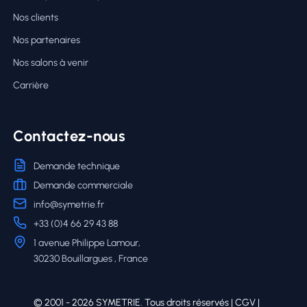
Nos clients
Nos partenaires
Nos salons à venir
Carrière
Contactez-nous
Demande technique
Demande commerciale
info@symetrie.fr
+33 (0)4 66 29 43 88
1 avenue Philippe Lamour,
30230 Bouillargues , France
© 2001 - 2026 SYMETRIE. Tous droits réservés |
CGV
|