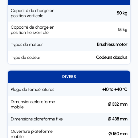
Capacité de charge en
50 kg
position verticale
Capacité de charge en
15 kg
position horizontale
Types de moteur
Brushless motor
Type de codeur
Codeurs absolus
DIVERS
Plage de températures
+10 to +40 °C
Dimensions plateforme
Ø 332 mm
mobile
Dimensions plateforme fixe
Ø 438 mm
Ouverture plateforme
Ø 150 mm
mobile