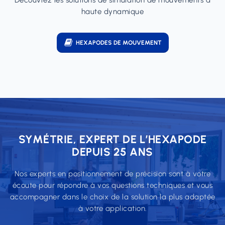
Découvrez les solutions de simulation de mouvements à
haute dynamique
HEXAPODES DE MOUVEMENT
SYMÉTRIE, EXPERT DE L’HEXAPODE
DEPUIS 25 ANS
Nos experts en positionnement de précision sont à votre
écoute pour répondre à vos questions techniques et vous
accompagner dans le choix de la solution la plus adaptée
à votre application.