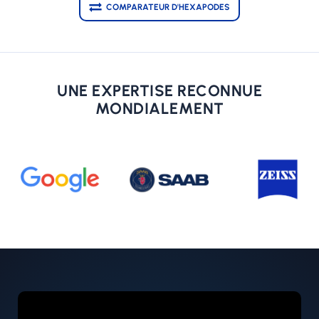
COMPARATEUR D'HEXAPODES
UNE EXPERTISE RECONNUE
MONDIALEMENT