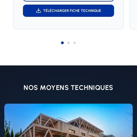
TÉLÉCHARGER FICHE TECHNIQUE
NOS MOYENS TECHNIQUES
Learn
more