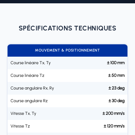
SPÉCIFICATIONS TECHNIQUES
MOUVEMENT & POSITIONNEMENT
Course linéaire Tx, Ty
± 100 mm
Course linéaire Tz
± 50 mm
Course angulaire Rx, Ry
± 23 deg
Course angulaire Rz
± 30 deg
Vitesse Tx, Ty
± 200 mm/s
Vitesse Tz
± 120 mm/s