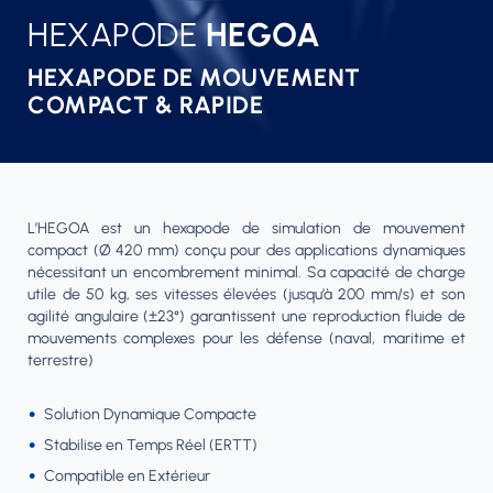
HEXAPODE
HEGOA
HEXAPODE DE MOUVEMENT
COMPACT & RAPIDE
L’HEGOA est un hexapode de simulation de mouvement
compact (Ø 420 mm) conçu pour des applications dynamiques
nécessitant un encombrement minimal. Sa capacité de charge
utile de 50 kg, ses vitesses élevées (jusqu’à 200 mm/s) et son
agilité angulaire (±23°) garantissent une reproduction fluide de
mouvements complexes pour les défense (naval, maritime et
terrestre)
Solution Dynamique Compacte
Stabilise en Temps Réel (ERTT)
Compatible en Extérieur