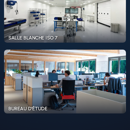
SALLE BLANCHE ISO 7
Learn
more
BUREAU D’ÉTUDE