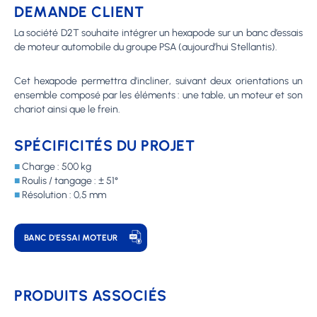
DEMANDE CLIENT
La société D2T souhaite intégrer un hexapode sur un banc d’essais
de moteur automobile du groupe PSA (aujourd’hui Stellantis).
Cet hexapode permettra d’incliner, suivant deux orientations un
ensemble composé par les éléments : une table, un moteur et son
chariot ainsi que le frein.
SPÉCIFICITÉS DU PROJET
■
Charge : 500 kg
■
Roulis / tangage : ± 51°
■
Résolution : 0,5 mm
BANC D'ESSAI MOTEUR
PRODUITS ASSOCIÉS