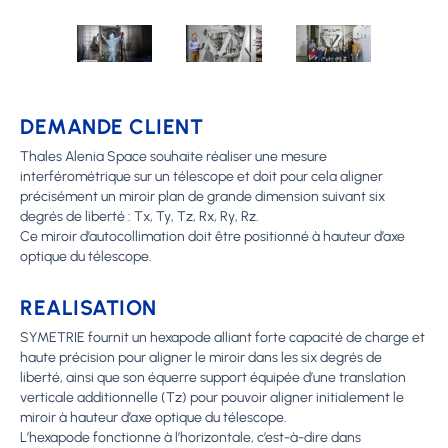
DEMANDE CLIENT
Thales Alenia Space souhaite réaliser une mesure
interférométrique sur un télescope et doit pour cela aligner
précisément un miroir plan de grande dimension suivant six
degrés de liberté : Tx, Ty, Tz, Rx, Ry, Rz.
Ce miroir d’autocollimation doit être positionné à hauteur d’axe
optique du télescope.
REALISATION
SYMETRIE fournit un hexapode alliant forte capacité de charge et
haute précision pour aligner le miroir dans les six degrés de
liberté, ainsi que son équerre support équipée d’une translation
verticale additionnelle (Tz) pour pouvoir aligner initialement le
miroir à hauteur d’axe optique du télescope.
L’hexapode fonctionne à l’horizontale, c’est-à-dire dans