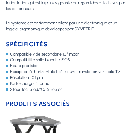
l’orientation qui est la plus exigeante au regard des efforts vus par
les actionneurs.
Le système est entièrement piloté par une électronique et un
logiciel ergonomique développés par SYMETRIE.
SPÉCIFICITÉS
■
Compatible vide secondaire 10
mbar
-6
■
Compatibilité salle blanche ISO5
■
Haute précision
■
Hexapode à l’horizontale fixé sur une translation verticale Tz
■
Résolution : 0.1 µm
■
Forte charge : 1 tonne
■
Stabilité 2 µrad/°C/15 heures
PRODUITS ASSOCIÉS