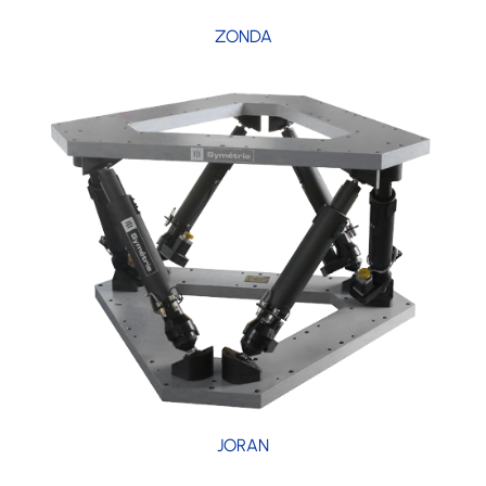
ZONDA
JORAN