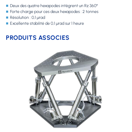
■
Deux des quatre hexapodes intègrent un Rz 360°
■
Forte charge pour ces deux hexapodes : 2 tonnes
■
Résolution : 0,1 µrad
■
Excellente stabilité de 0,1 µrad sur 1 heure
PRODUITS ASSOCIES