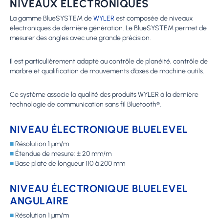
NIVEAUX ÉLECTRONIQUES
La gamme BlueSYSTEM de
WYLER
est composée de niveaux
électroniques de dernière génération. Le BlueSYSTEM permet de
mesurer des angles avec une grande précision.
Il est particulièrement adapté au contrôle de planéité, contrôle de
marbre et qualification de mouvements d’axes de machine outils.
Ce système associe la qualité des produits WYLER à la dernière
technologie de communication sans fil Bluetooth®.
NIVEAU ÉLECTRONIQUE BLUELEVEL
■
Résolution 1 µm/m
■
Étendue de mesure: ± 20 mm/m
■
Base plate de longueur 110 à 200 mm
NIVEAU ÉLECTRONIQUE BLUELEVEL
ANGULAIRE
■
Résolution 1 µm/m