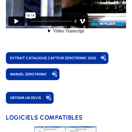
EXTRAIT CATALOGUE CAPTEUR ZEROTRONIC 2025
MANUEL ZEROTRONIC
OBTENIR UN DEVIS
LOGICIELS COMPATIBLES