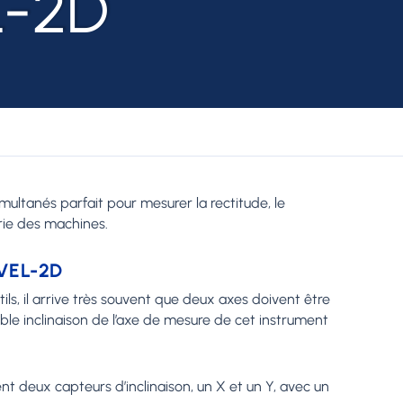
L-2D
multanés parfait pour mesurer la rectitude, le
trie des machines.
VEL-2D
ls, il arrive très souvent que deux axes doivent être
le inclinaison de l’axe de mesure de cet instrument
nt deux capteurs d’inclinaison, un X et un Y, avec un