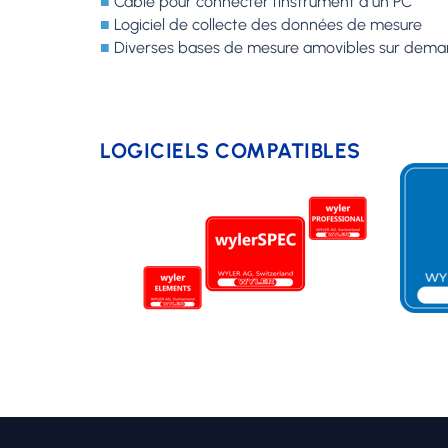
■
Câble pour connecter l’instrument à un PC
■
Logiciel de collecte des données de mesure
■
Diverses bases de mesure amovibles sur dema
LOGICIELS COMPATIBLES