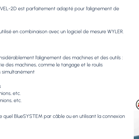
ueLEVEL-2D est parfaitement adapté pour l’alignement de
e utilisé en combinaison avec un logiciel de mesure WYLER.
onsidérablement l’alignement des machines et des outils :
rie des machines, comme le tangage et le roulis
s simultanément
s
ions, etc.
ions, etc.
e quel BlueSYSTEM par câble ou en utilisant la connexion