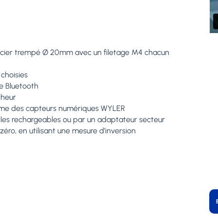
n acier trempé Ø 20mm avec un filetage M4 chacun
choisies
ie Bluetooth
icheur
amme des capteurs numériques WYLER
piles rechargeables ou par un adaptateur secteur
zéro, en utilisant une mesure d’inversion