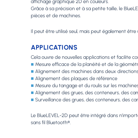
affichage graphique 2D en couleurs.
Grâce à sa précision et à sa petite taille, le Bl
pièces et de machines.
Il peut être utilisé seul, mais peut également êtr
APPLICATIONS
Cela ouvre de nouvelles applications et facilite c
■
Mesure efficace de la planéité et de la géomét
■
Alignement des machines dans deux direction
■
Alignement des plaques de référence
■
Mesure du tangage et du roulis sur les machine
■
Alignement des grues, des conteneurs, des cam
■
Surveillance des grues, des conteneurs, des cam
Le BlueLEVEL-2D peut être intégré dans n’import
sans fil Bluetooth®.