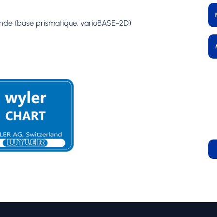
nde (base prismatique, varioBASE-2D)