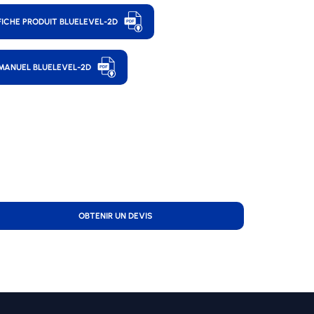
FICHE PRODUIT BLUELEVEL-2D
MANUEL BLUELEVEL-2D
OBTENIR UN DEVIS