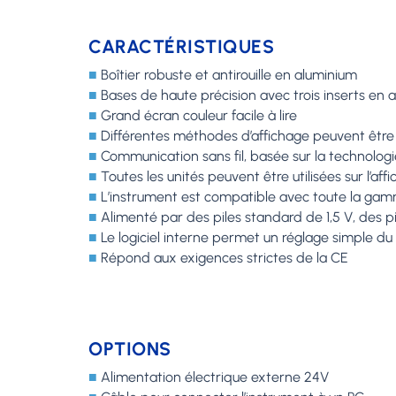
CARACTÉRISTIQUES
■
Boîtier robuste et antirouille en aluminium
■
Bases de haute précision avec trois inserts e
■
Grand écran couleur facile à lire
■
Différentes méthodes d’affichage peuvent être 
■
Communication sans fil, basée sur la technolog
■
Toutes les unités peuvent être utilisées sur l’aff
■
L’instrument est compatible avec toute la g
■
Alimenté par des piles standard de 1,5 V, des 
■
Le logiciel interne permet un réglage simple du 
■
Répond aux exigences strictes de la CE
OPTIONS
■
Alimentation électrique externe 24V