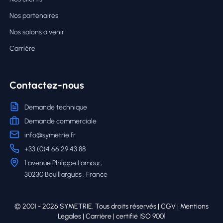
Nos partenaires
Nos salons à venir
Carrière
Contactez-nous
Demande technique
Demande commerciale
info@symetrie.fr
+33 (0)4 66 29 43 88
1 avenue Philippe Lamour,
30230 Bouillargues , France
© 2001 - 2026 SYMETRIE. Tous droits réservés |
CGV
|
Mentions
Légales
|
Carrière
| certifié ISO 9001