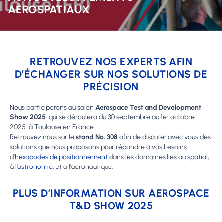
AÉROSPATIAUX
RETROUVEZ NOS EXPERTS AFIN
D’ÉCHANGER SUR NOS SOLUTIONS DE
PRÉCISION
Nous participerons au salon
Aerospace Test and Development
Show 2025
qui se déroulera du 30 septembre au 1er octobre
2025 à Toulouse en France.
Retrouvez nous sur le
stand No. 308
afin de discuter avec vous des
solutions que nous proposons pour répondre à vos besoins
d’
hexapodes de positionnement
dans les domaines liés au
spatial
,
à
l’astronomie
, et à l’aéronautique.
PLUS D’INFORMATION SUR AEROSPACE
T&D SHOW 2025