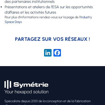
des partenaires institutionnels
Présentations et ateliers de l’ESA sur les opportunités
d’affaires et les activités futures
Pour plus d’informations rendez-vous sur la page de l’
Industry
Space Days
PARTAGEZ SUR VOS RÉSEAUX !
LinkedIn
Facebook
Spécialiste depuis 2001 de la conception et de la fabrication