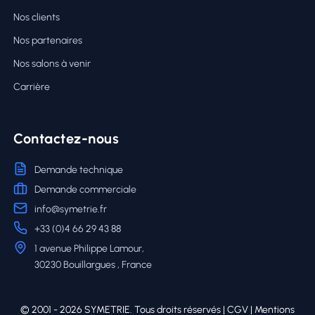
Nos clients
Nos partenaires
Nos salons à venir
Carrière
Contactez-nous
Demande technique
Demande commerciale
info@symetrie.fr
+33 (0)4 66 29 43 88
1 avenue Philippe Lamour,
30230 Bouillargues , France
© 2001 - 2026 SYMETRIE. Tous droits réservés |
CGV
|
Mentions