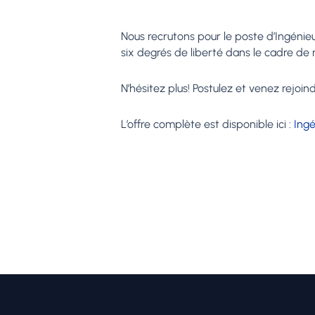
Nous recrutons pour le poste d’Ingénie
six degrés de liberté dans le cadre d
N’hésitez plus! Postulez et venez rejoi
L’offre complète est disponible ici :
Ing