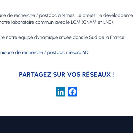
ur.e de recherche / postdoc à Nîmes. Le projet : le développem
e notre laboratoire commun avec le LCM (CNAM et LNE).
ndre notre équipe dynamique située dans le Sud de la France !
énieur.e de recherche / postdoc mesure 6D
PARTAGEZ SUR VOS RÉSEAUX !
LinkedIn
Facebook