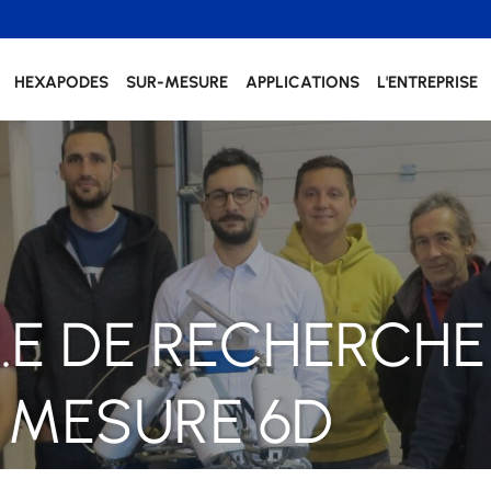
HEXAPODES
SUR-MESURE
APPLICATIONS
L'ENTREPRISE
.E DE RECHERCHE
MESURE 6D