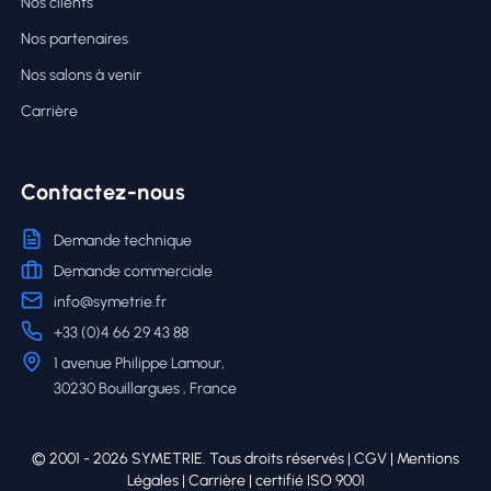
Nos clients
Nos partenaires
Nos salons à venir
Carrière
Contactez-nous
Demande technique
Demande commerciale
info@symetrie.fr
+33 (0)4 66 29 43 88
1 avenue Philippe Lamour,
30230 Bouillargues , France
© 2001 - 2026 SYMETRIE. Tous droits réservés |
CGV
|
Mentions
Légales
|
Carrière
| certifié ISO 9001