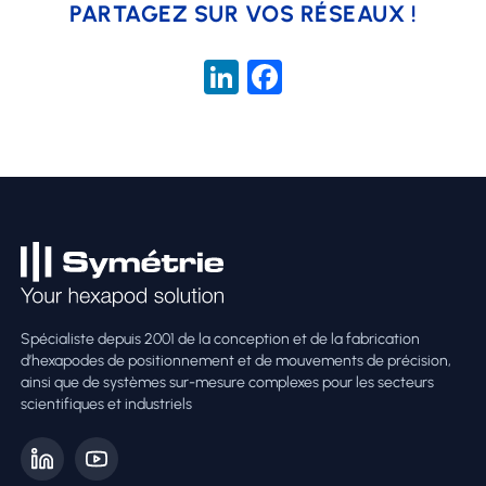
PARTAGEZ SUR VOS RÉSEAUX !
LinkedIn
Facebook
Spécialiste depuis 2001 de la conception et de la fabrication
d’hexapodes de positionnement et de mouvements de précision,
ainsi que de systèmes sur-mesure complexes pour les secteurs
scientifiques et industriels