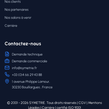
Nos clients
Nos partenaires
Nos salons à venir
Carrière
Contactez-nous
Demande technique
Demande commerciale
info@symetrie.fr
+33 (0)4 66 29 43 88
1 avenue Philippe Lamour,
30230 Bouillargues , France
© 2001 - 2026 SYMETRIE. Tous droits réservés |
CGV
|
Mentions
Légales
|
Carrière
| certifié ISO 9001