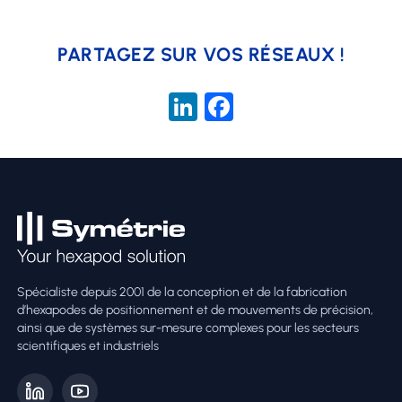
PARTAGEZ SUR VOS RÉSEAUX !
LinkedIn
Facebook
Spécialiste depuis 2001 de la conception et de la fabrication
d’hexapodes de positionnement et de mouvements de précision,
ainsi que de systèmes sur-mesure complexes pour les secteurs
scientifiques et industriels