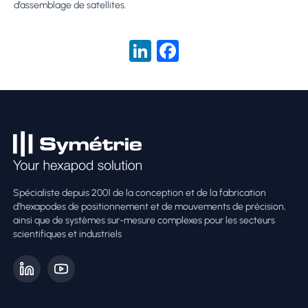
d’assemblage de satellites.
LinkedIn
Facebook
Spécialiste depuis 2001 de la conception et de la fabrication
d’hexapodes de positionnement et de mouvements de précision,
ainsi que de systèmes sur-mesure complexes pour les secteurs
scientifiques et industriels