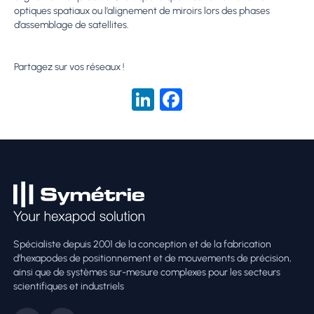
optiques spatiaux ou l’alignement de miroirs lors des phases
d’assemblage de satellites.
Partagez sur vos réseaux !
LinkedIn
Facebook
Spécialiste depuis 2001 de la conception et de la fabrication
d’hexapodes de positionnement et de mouvements de précision,
ainsi que de systèmes sur-mesure complexes pour les secteurs
scientifiques et industriels