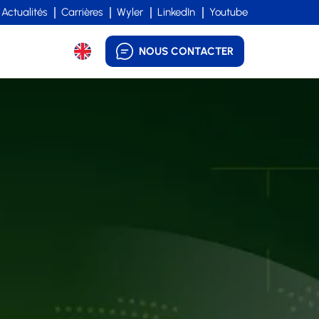
Actualités
Carrières
Wyler
LinkedIn
Youtube
NOUS CONTACTER