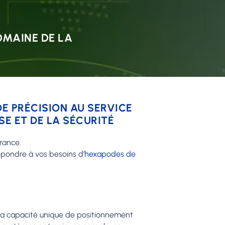
OMAINE DE LA
E PRÉCISION AU SERVICE
E ET DE LA SÉCURITÉ
rance.
épondre à vos besoins d’
hexapodes de
 sa capacité unique de positionnement