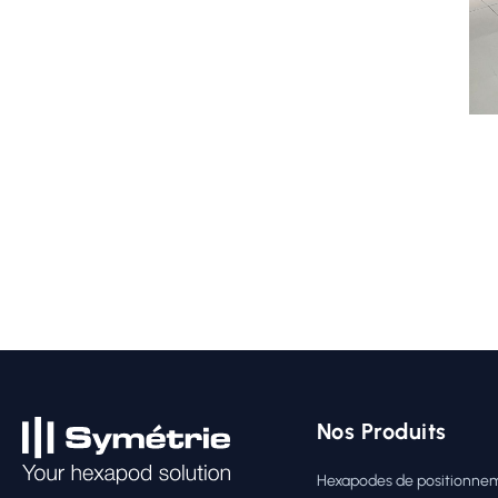
Nos Produits
Hexapodes de positionne