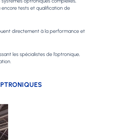
 de systèmes optroniques complexes,
 encore tests et qualification de
ibuent directement à la performance et
ant les spécialistes de l’optronique,
ation.
OPTRONIQUES