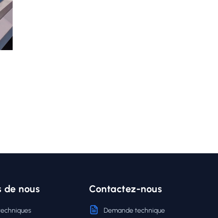
s de nous
Contactez-nous
techniques
Demande technique