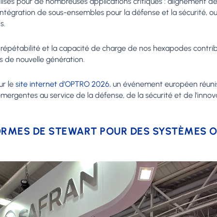
tilisés pour de nombreuses applications critiques : alignement
intégration de sous-ensembles pour la défense et la sécurité, ou
s.
a répétabilité et la capacité de charge de nos hexapodes contr
s de nouvelle génération.
ur le
site internet d’OPTRO 2026
, un événement européen réuniss
ergentes au service de la défense, de la sécurité et de l’innov
ORMES DE STEWART POUR DES SYSTÈMES 