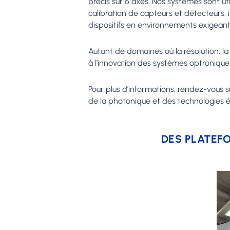
précis sur 6 axes. Nos systèmes sont u
calibration de capteurs et détecteurs, 
dispositifs en environnements exigeant
Autant de domaines où la résolution, l
à l’innovation des systèmes optronique
Pour plus d’informations, rendez-vous s
de la photonique et des technologies ém
DES PLATEF